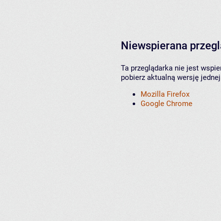
Niewspierana przeg
Ta przeglądarka nie jest wspi
pobierz aktualną wersję jednej
Mozilla Firefox
Google Chrome