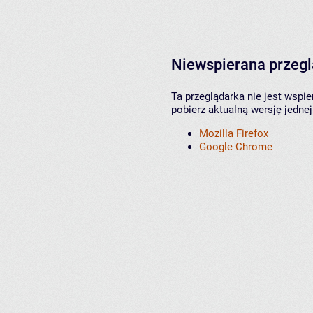
Niewspierana przeg
Ta przeglądarka nie jest wspi
pobierz aktualną wersję jednej
Mozilla Firefox
Google Chrome