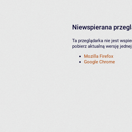
Niewspierana przeg
Ta przeglądarka nie jest wspi
pobierz aktualną wersję jednej
Mozilla Firefox
Google Chrome