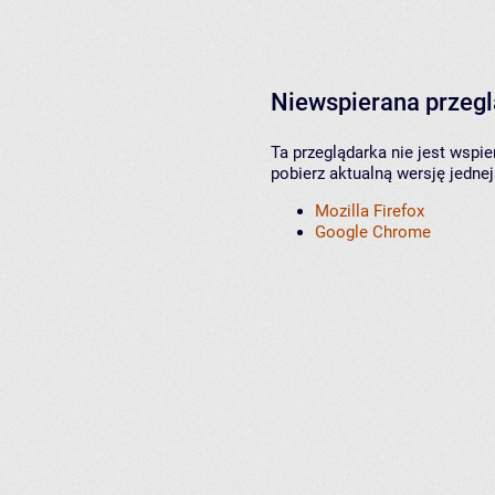
Niewspierana przeg
Ta przeglądarka nie jest wspi
pobierz aktualną wersję jednej
Mozilla Firefox
Google Chrome