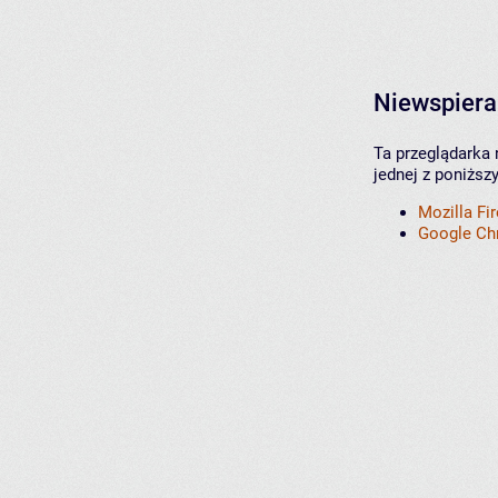
Niewspiera
Ta przeglądarka 
jednej z poniższ
Mozilla Fi
Google C