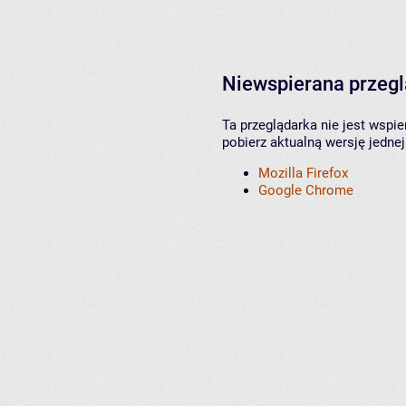
Niewspierana przeg
Ta przeglądarka nie jest wspi
pobierz aktualną wersję jednej
Mozilla Firefox
Google Chrome