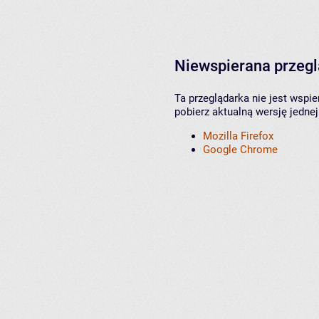
Niewspierana przeg
Ta przeglądarka nie jest wspi
pobierz aktualną wersję jednej
Mozilla Firefox
Google Chrome