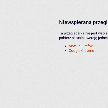
Niewspierana przeg
Ta przeglądarka nie jest wspi
pobierz aktualną wersję jednej
Mozilla Firefox
Google Chrome