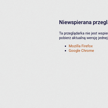
Niewspierana przeg
Ta przeglądarka nie jest wspi
pobierz aktualną wersję jednej
Mozilla Firefox
Google Chrome