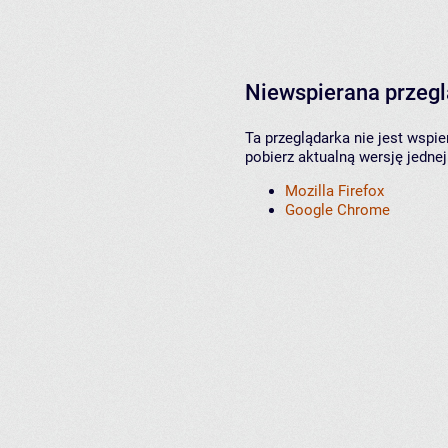
Niewspierana przeg
Ta przeglądarka nie jest wspi
pobierz aktualną wersję jednej
Mozilla Firefox
Google Chrome