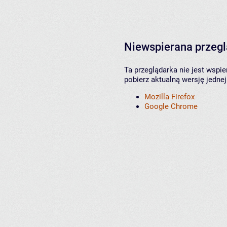
Niewspierana przeg
Ta przeglądarka nie jest wspi
pobierz aktualną wersję jednej
Mozilla Firefox
Google Chrome