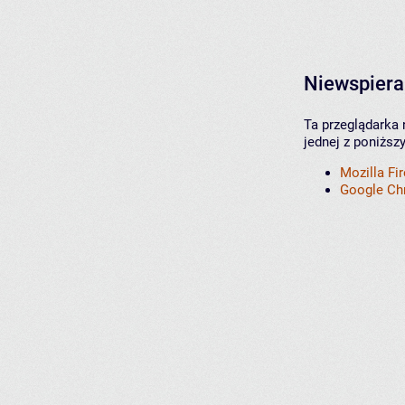
Niewspiera
Ta przeglądarka 
jednej z poniższ
Mozilla Fi
Google C