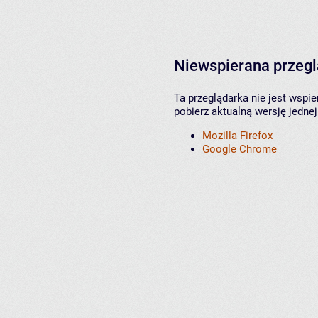
Niewspierana przeg
Ta przeglądarka nie jest wspi
pobierz aktualną wersję jednej
Mozilla Firefox
Google Chrome