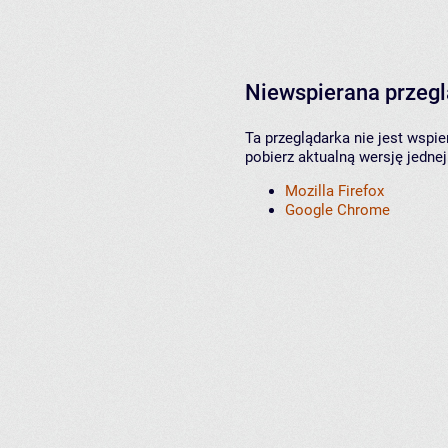
Niewspierana przeg
Ta przeglądarka nie jest wspi
pobierz aktualną wersję jednej
Mozilla Firefox
Google Chrome