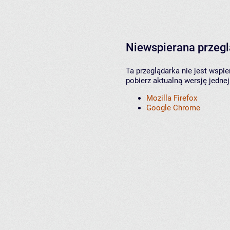
Niewspierana przeg
Ta przeglądarka nie jest wspi
pobierz aktualną wersję jednej
Mozilla Firefox
Google Chrome