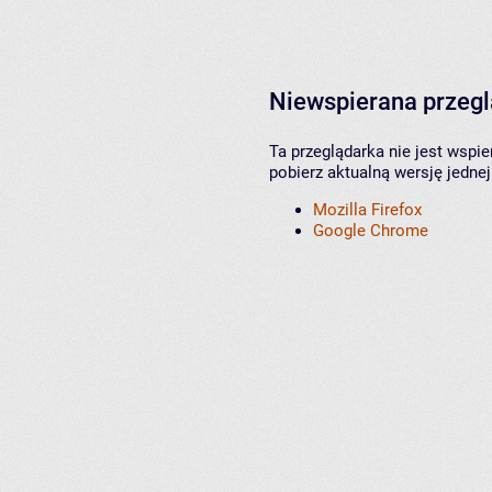
Niewspierana przeg
Ta przeglądarka nie jest wspi
pobierz aktualną wersję jednej
Mozilla Firefox
Google Chrome