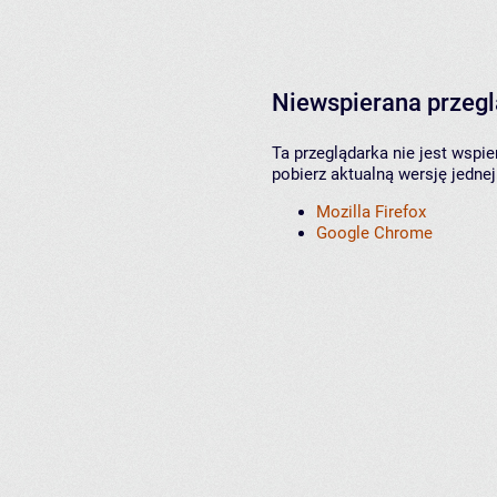
Niewspierana przeg
Ta przeglądarka nie jest wspi
pobierz aktualną wersję jednej
Mozilla Firefox
Google Chrome