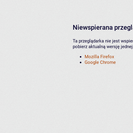
Niewspierana przeg
Ta przeglądarka nie jest wspi
pobierz aktualną wersję jednej
Mozilla Firefox
Google Chrome