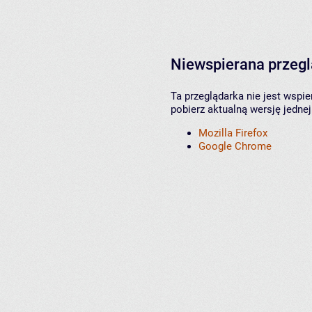
Niewspierana przeg
Ta przeglądarka nie jest wspi
pobierz aktualną wersję jednej
Mozilla Firefox
Google Chrome