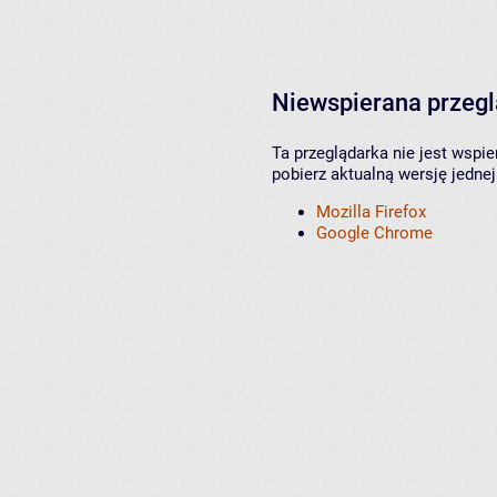
Niewspierana przeg
Ta przeglądarka nie jest wspi
pobierz aktualną wersję jednej
Mozilla Firefox
Google Chrome