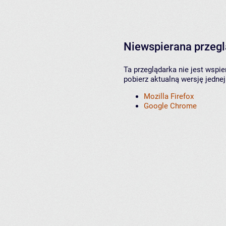
Niewspierana przeg
Ta przeglądarka nie jest wspi
pobierz aktualną wersję jednej
Mozilla Firefox
Google Chrome