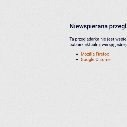
Niewspierana przeg
Ta przeglądarka nie jest wspi
pobierz aktualną wersję jednej
Mozilla Firefox
Google Chrome