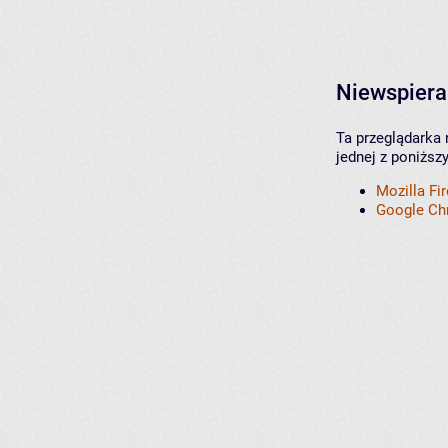
Niewspiera
Ta przeglądarka 
jednej z poniższ
Mozilla Fi
Google C