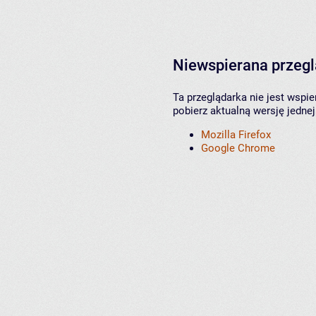
Niewspierana przeg
Ta przeglądarka nie jest wspi
pobierz aktualną wersję jednej
Mozilla Firefox
Google Chrome