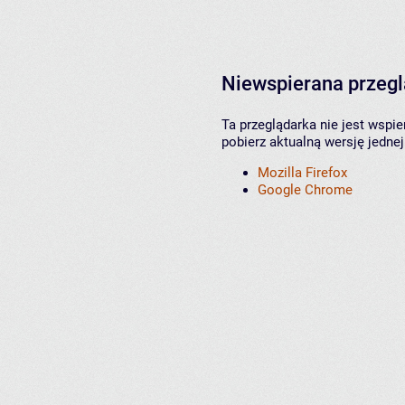
Niewspierana przeg
Ta przeglądarka nie jest wspi
pobierz aktualną wersję jednej
Mozilla Firefox
Google Chrome