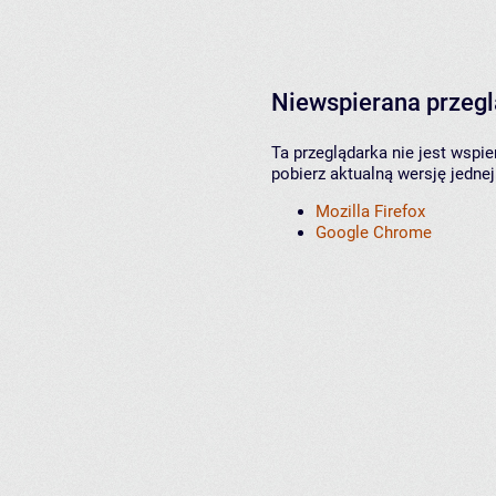
Niewspierana przeg
Ta przeglądarka nie jest wspi
pobierz aktualną wersję jednej
Mozilla Firefox
Google Chrome