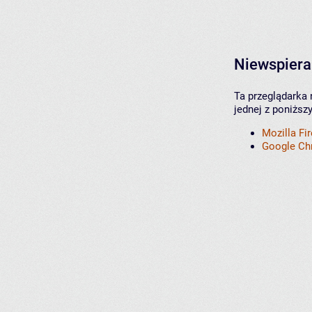
Niewspiera
Ta przeglądarka 
jednej z poniższ
Mozilla Fi
Google C