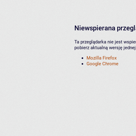
Niewspierana przeg
Ta przeglądarka nie jest wspi
pobierz aktualną wersję jednej
Mozilla Firefox
Google Chrome