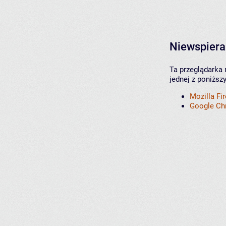
Niewspiera
Ta przeglądarka 
jednej z poniższ
Mozilla Fi
Google C