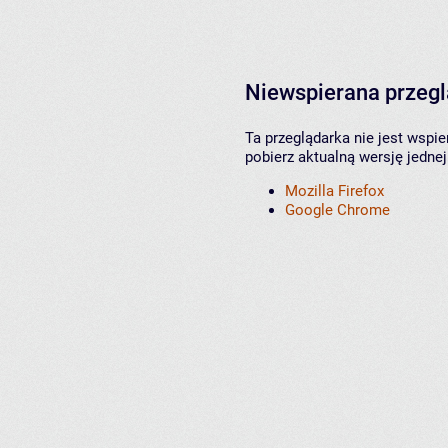
Niewspierana przeg
Ta przeglądarka nie jest wspi
pobierz aktualną wersję jednej
Mozilla Firefox
Google Chrome