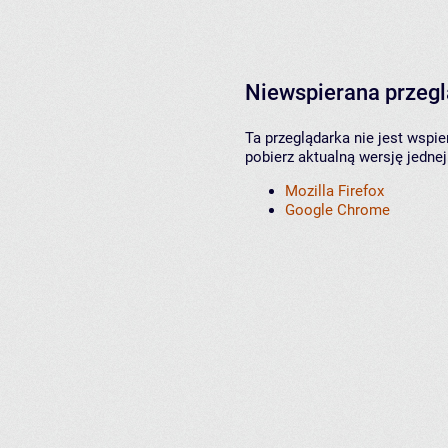
Niewspierana przeg
Ta przeglądarka nie jest wspi
pobierz aktualną wersję jednej
Mozilla Firefox
Google Chrome