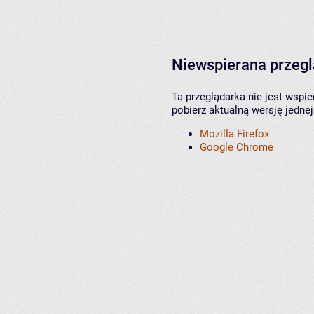
Niewspierana przeg
Ta przeglądarka nie jest wspi
pobierz aktualną wersję jednej
Mozilla Firefox
Google Chrome