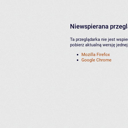
Niewspierana przeg
Ta przeglądarka nie jest wspi
pobierz aktualną wersję jednej
Mozilla Firefox
Google Chrome