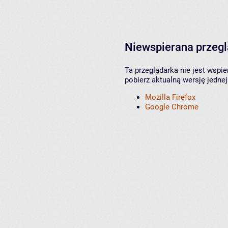
Niewspierana przeg
Ta przeglądarka nie jest wspi
pobierz aktualną wersję jednej
Mozilla Firefox
Google Chrome