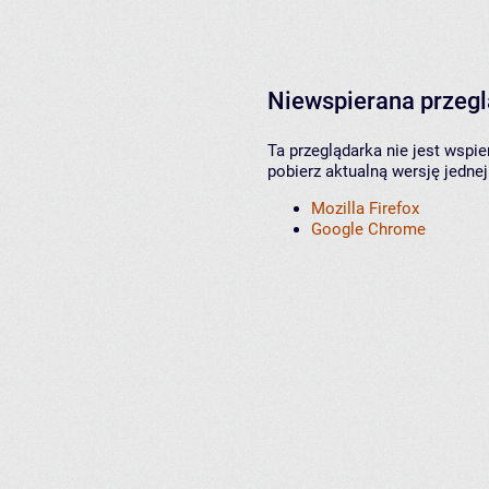
Niewspierana przeg
Ta przeglądarka nie jest wspi
pobierz aktualną wersję jednej
Mozilla Firefox
Google Chrome