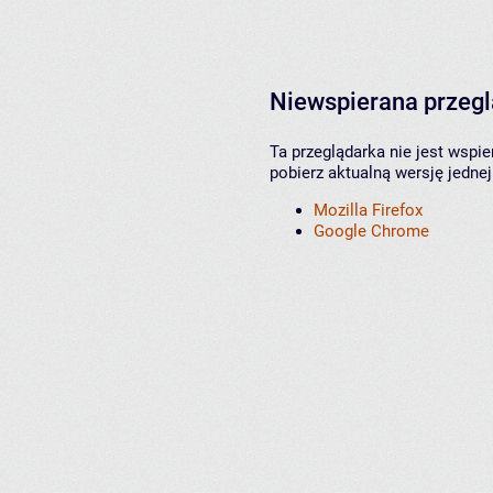
Niewspierana przeg
Ta przeglądarka nie jest wspi
pobierz aktualną wersję jednej
Mozilla Firefox
Google Chrome