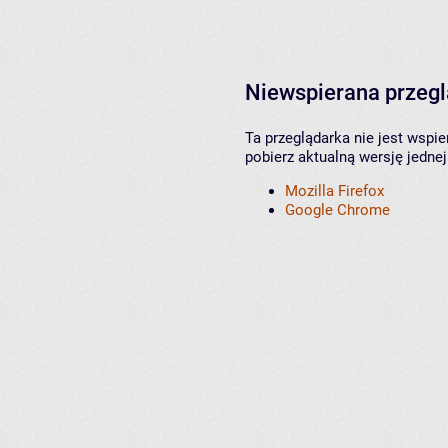
Niewspierana przeg
Ta przeglądarka nie jest wspi
pobierz aktualną wersję jednej
Mozilla Firefox
Google Chrome