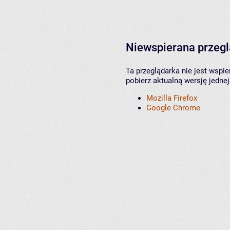
Niewspierana przeg
Ta przeglądarka nie jest wspi
pobierz aktualną wersję jednej
Mozilla Firefox
Google Chrome