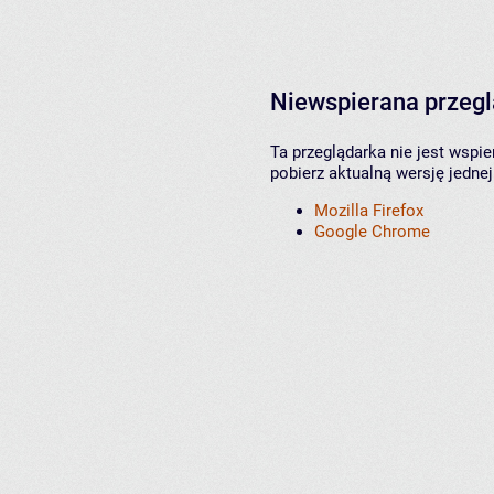
Niewspierana przeg
Ta przeglądarka nie jest wspi
pobierz aktualną wersję jednej
Mozilla Firefox
Google Chrome