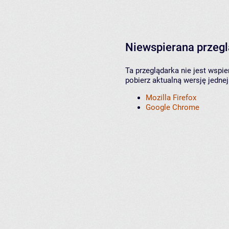
Niewspierana przeg
Ta przeglądarka nie jest wspi
pobierz aktualną wersję jednej
Mozilla Firefox
Google Chrome