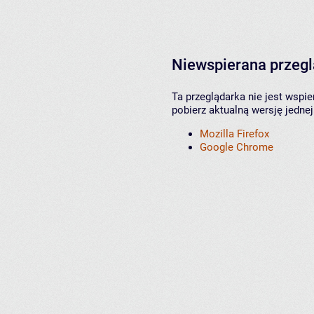
Niewspierana przeg
Ta przeglądarka nie jest wspi
pobierz aktualną wersję jednej
Mozilla Firefox
Google Chrome