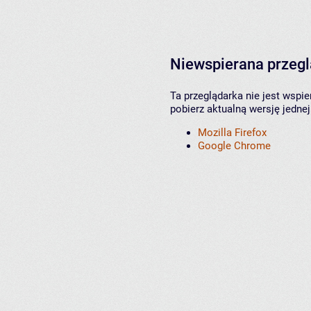
Niewspierana przeg
Ta przeglądarka nie jest wspi
pobierz aktualną wersję jednej
Mozilla Firefox
Google Chrome