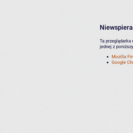
Niewspiera
Ta przeglądarka 
jednej z poniższ
Mozilla Fi
Google C