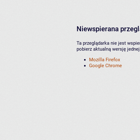
Niewspierana przeg
Ta przeglądarka nie jest wspi
pobierz aktualną wersję jednej
Mozilla Firefox
Google Chrome