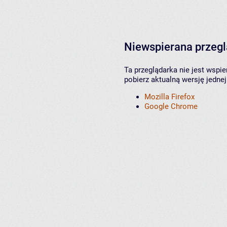
Niewspierana przeg
Ta przeglądarka nie jest wspi
pobierz aktualną wersję jednej
Mozilla Firefox
Google Chrome