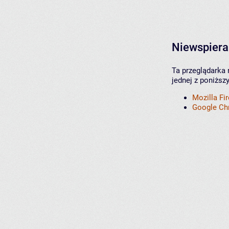
Niewspiera
Ta przeglądarka 
jednej z poniższ
Mozilla Fi
Google C