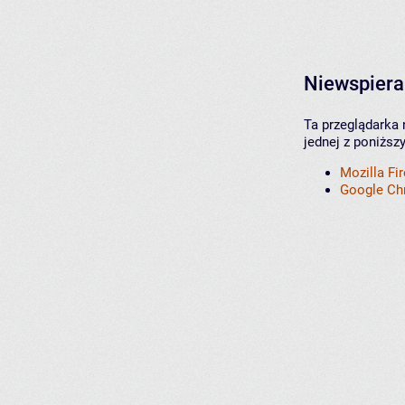
Niewspiera
Ta przeglądarka 
jednej z poniższ
Mozilla Fi
Google C