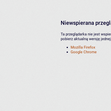
Niewspierana przeg
Ta przeglądarka nie jest wspi
pobierz aktualną wersję jednej
Mozilla Firefox
Google Chrome