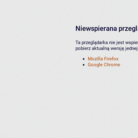
Niewspierana przeg
Ta przeglądarka nie jest wspi
pobierz aktualną wersję jednej
Mozilla Firefox
Google Chrome