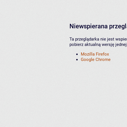
Niewspierana przeg
Ta przeglądarka nie jest wspi
pobierz aktualną wersję jednej
Mozilla Firefox
Google Chrome